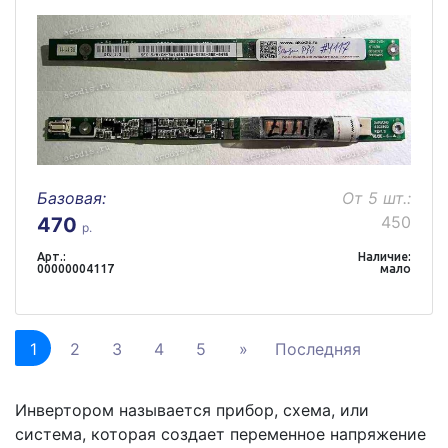
Базовая:
От 5 шт.:
450
470
р.
Арт.:
Наличие:
00000004117
мало
1
2
3
4
5
»
Последняя
Инвертором называется прибор, схема, или
система, которая создает переменное напряжение