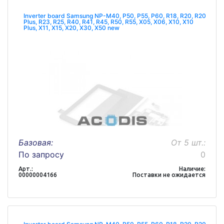
Inverter board Samsung NP-M40, P50, P55, P60, R18, R20, R20
Plus, R23, R25, R40, R41, R45, R50, R55, X05, X06, X10, X10
Plus, X11, X15, X20, X30, X50 new
Базовая:
От 5 шт.:
По запросу
0
Арт.:
Наличие:
00000004166
Поставки не ожидается