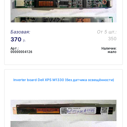
Базовая:
От 5 шт.:
350
370
р.
Арт.:
Наличие:
00000004126
мало
Inverter board Dell XPS M1330 (без датчика освещённости)