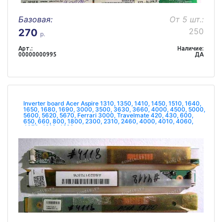
Базовая:
От 5 шт.:
250
270
р.
Арт.:
Наличие:
00000000995
ДА
Inverter board Acer Aspire 1310, 1350, 1410, 1450, 1510, 1640,
1650, 1680, 1690, 3000, 3500, 3630, 3660, 4000, 4500, 5000,
5600, 5620, 5670, Ferrari 3000, Travelmate 420, 430, 600,
650, 660, 800, 1800, 2300, 2310, 2460, 4000, 4010, 4060,
4070, 4210, 4220,