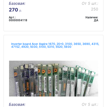
Базовая:
От 5 шт.:
250
270
р.
Арт.:
Наличие:
00000004118
ДА
Inverter board Acer Aspire 1670, 20*0, 3100, 3650, 3690, 4315,
4715Z, 4920, 5030, 5100, 5310, 5520, 5930
Базовая:
От 5 шт.: