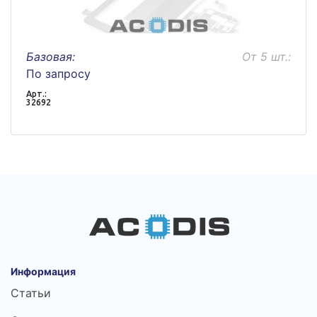
Базовая:
От 5 шт.:
По запросу
Арт.:
32692
Информация
Статьи