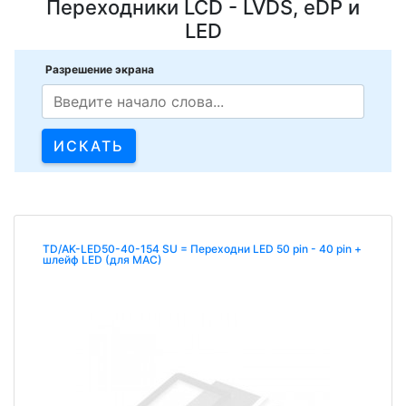
Переходники LCD - LVDS, eDP и
LED
Разрешение экрана
TD/AK-LED50-40-154 SU = Переходни LED 50 pin - 40 pin +
шлейф LED (для MAC)