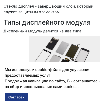
Стекло дисплея - завершающий слой, который
служит защитным элементом.
Типы дисплейного модуля
Дисплейный модуль делится на два типа:
Мы используем cookie-файлы для улучшения
предоставляемых услуг
Продолжая навигацию по сайту, Вы соглашаетесь
на сбор и использование нами cookies.
разборный - три элемента можно отсоединить
друг от друга.
Согласен
неразборный - элементы скреплены друг с
другом специальным клеем, делая