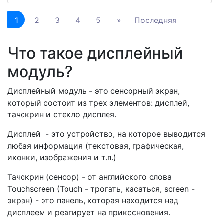
1
2
3
4
5
»
Последняя
Что такое дисплейный
модуль?
Дисплейный модуль - это сенсорный экран,
который состоит из трех элементов: дисплей,
тачскрин и стекло дисплея.
Дисплей - это устройство, на которое выводится
любая информация (текстовая, графическая,
иконки, изображения и т.п.)
Тачскрин (сенсор) - от английского слова
Touchscreen (Touch - трогать, касаться, screen -
экран) - это панель, которая находится над
дисплеем и реагирует на прикосновения.