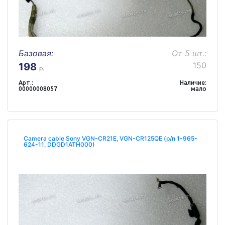
Базовая:
От 5 шт.:
150
198
р.
Арт.:
Наличие:
00000008057
мало
Camera cable Sony VGN-CR21E, VGN-CR125QE (p/n 1-965-
624-11, DDGD1ATH000)