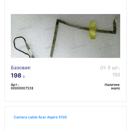
Базовая:
От 5 шт.:
150
198
р.
Арт.:
Наличие:
00000007538
мало
Camera cable Acer Aspire 5100