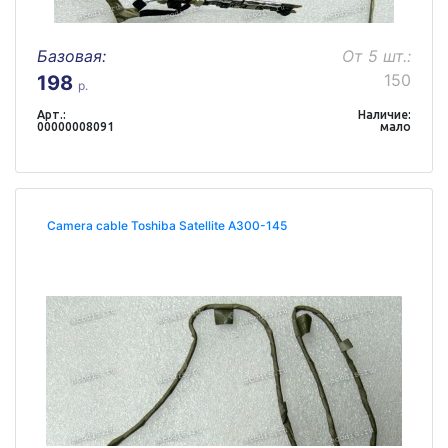
Базовая:
От 5 шт.:
150
198
р.
Арт.:
Наличие:
00000008091
мало
Camera cable Toshiba Satellite A300-145