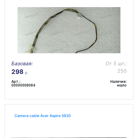
Базовая:
От 5 шт.:
250
298
р.
Арт.:
Наличие:
00000008084
мало
Camera cable Acer Aspire 5920