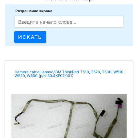
Разрешение экрана
Camera cable Lenovo/IBM ThinkPad T510, T520, T530, W510,
W520, W530 (p/n: 50.4KE07.001)