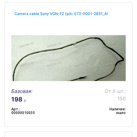
Camera cable Sony VGN-FZ (p/n: 073-0001-2851_A)
Базовая:
От 5 шт.:
150
198
р.
Арт.:
Наличие:
00000010030
мало