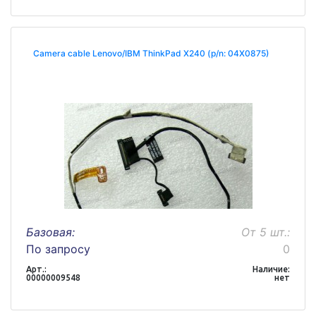
Camera cable Lenovo/IBM ThinkPad X240 (p/n: 04X0875)
Базовая:
От 5 шт.:
По запросу
0
Арт.:
Наличие:
00000009548
нет