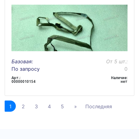
Базовая:
От 5 шт.:
По запросу
0
Арт.:
Наличие:
00000010154
нет
1
2
3
4
5
»
Последняя