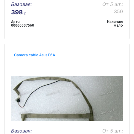
Базовая:
От 5 шт.:
350
398
р.
Арт.:
Наличие:
00000007560
мало
Camera cable Asus F6A
Базовая:
От 5 шт.: