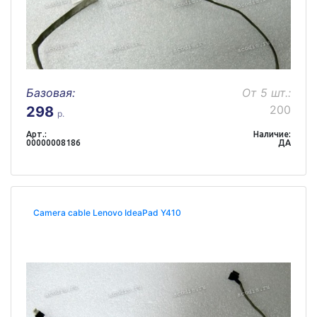
Базовая:
От 5 шт.:
200
298
р.
Арт.:
Наличие:
00000008186
ДА
Camera cable Lenovo IdeaPad Y410