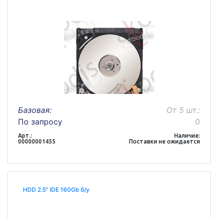
Базовая:
От 5 шт.:
По запросу
0
Арт.:
Наличие:
00000001455
Поставки не ожидается
HDD 2.5" IDE 160Gb б/у