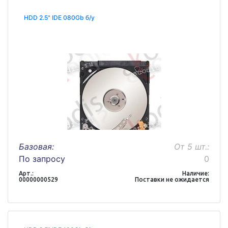
HDD 2.5" IDE 080Gb б/у
Базовая:
От 5 шт.:
По запросу
0
Арт.:
Наличие:
00000000529
Поставки не ожидается