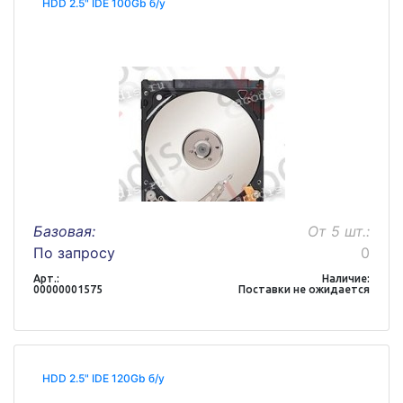
HDD 2.5" IDE 100Gb б/у
Базовая:
От 5 шт.:
По запросу
0
Арт.:
Наличие:
00000001575
Поставки не ожидается
HDD 2.5" IDE 120Gb б/у