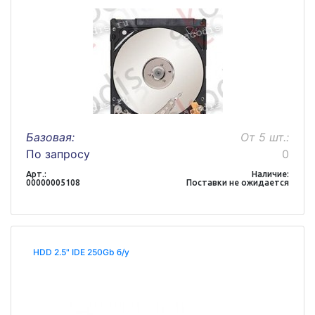
Базовая:
От 5 шт.:
По запросу
0
Арт.:
Наличие:
00000005108
Поставки не ожидается
HDD 2.5" IDE 250Gb б/у