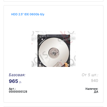
HDD 2.5" IDE 060Gb б/у
Базовая:
От 5 шт.:
940
965
р.
Арт.:
Наличие:
00000000528
ДА