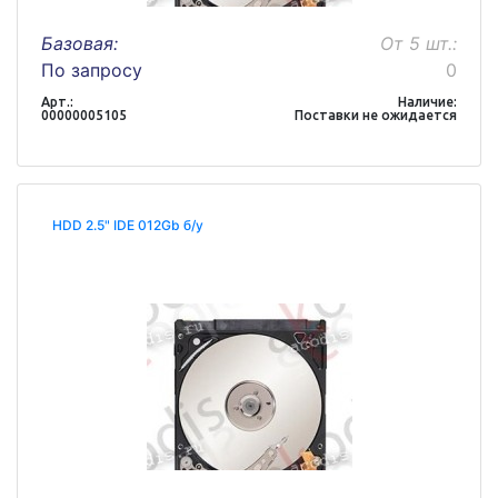
Базовая:
От 5 шт.:
По запросу
0
Арт.:
Наличие:
00000005105
Поставки не ожидается
HDD 2.5" IDE 012Gb б/у