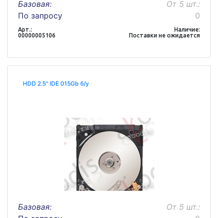
Базовая:
От 5 шт.:
По запросу
0
Арт.:
Наличие:
00000005106
Поставки не ожидается
HDD 2.5" IDE 015Gb б/у
Базовая:
От 5 шт.: