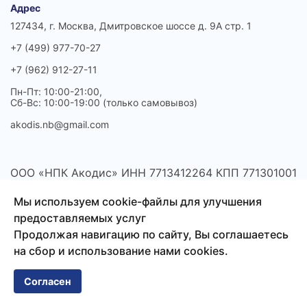
Адрес
127434, г. Москва, Дмитровское шоссе д. 9А стр. 1
+7 (499) 977-70-27
+7 (962) 912-27-11
Пн-Пт: 10:00-21:00,
Сб-Вс: 10:00-19:00 (только самовывоз)
akodis.nb@gmail.com
ООО «НПК Акодис» ИНН 7713412264 КПП 771301001
Расчетный счет 40702810302260003113 В АО
Мы используем cookie-файлы для улучшения
"АЛЬФА-БАНК" БИК 044525593
предоставляемых услуг
Продолжая навигацию по сайту, Вы соглашаетесь
на сбор и использование нами cookies.
Согласен