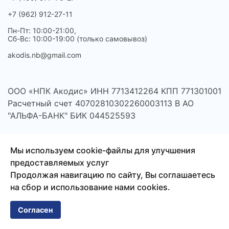
+7 (962) 912-27-11
Пн-Пт: 10:00-21:00,
Сб-Вс: 10:00-19:00 (только самовывоз)
akodis.nb@gmail.com
ООО «НПК Акодис» ИНН 7713412264 КПП 771301001
Расчетный счет 40702810302260003113 В АО
"АЛЬФА-БАНК" БИК 044525593
Мы используем cookie-файлы для улучшения
предоставляемых услуг
Продолжая навигацию по сайту, Вы соглашаетесь
на сбор и использование нами cookies.
Согласен
© 2026 Акодис - продажа компонентов для телефонов,