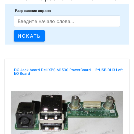
Разрешение экрана
DC Jack board Dell XPS M1530 PowerBoard + 2*USB DH3 Left
I/O Board