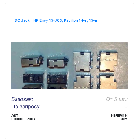
DC Jack= HP Envy 15-J03, Pavilion 14-n, 15-n
Базовая:
От 5 шт.:
По запросу
0
Арт.:
Наличие:
00000007084
нет