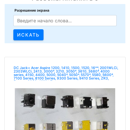
Разрешение экрана
DC Jack= Acer Aspire 1200, 1410, 1500, 1520, 16**, 2001WLCi,
2303WLCi, 2413, 3000*, 3210, 3050*, 3610, 3680*, 4000
series, 4150, 4400, 5000, 5040*, 5050*, 5570*, 5580, 5600*,
7100 Series, 8100 Series, 9300 Series, 9410 Series, ZR3,
Extensa 3000, 4220*, Tr