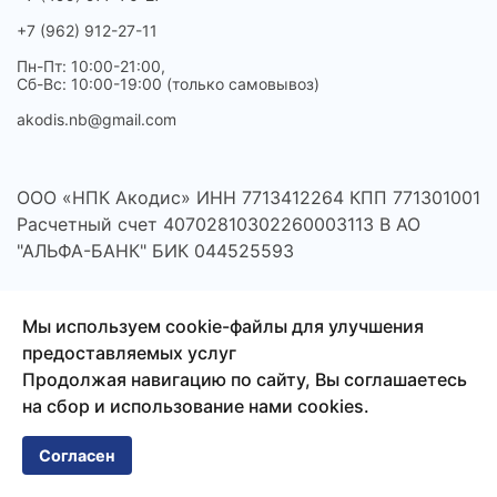
+7 (962) 912-27-11
Пн-Пт: 10:00-21:00,
Сб-Вс: 10:00-19:00 (только самовывоз)
akodis.nb@gmail.com
ООО «НПК Акодис» ИНН 7713412264 КПП 771301001
Расчетный счет 40702810302260003113 В АО
"АЛЬФА-БАНК" БИК 044525593
Мы используем cookie-файлы для улучшения
предоставляемых услуг
Продолжая навигацию по сайту, Вы соглашаетесь
на сбор и использование нами cookies.
Согласен
© 2026 Акодис - продажа компонентов для телефонов,