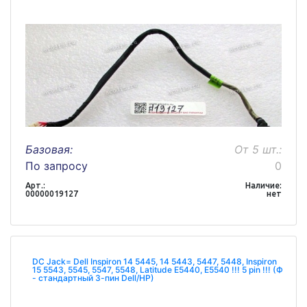
Базовая:
От 5 шт.:
По запросу
0
Арт.:
Наличие:
00000019127
нет
DC Jack= Dell Inspiron 14 5445, 14 5443, 5447, 5448, Inspiron
15 5543, 5545, 5547, 5548, Latitude E5440, E5540 !!! 5 pin !!! (Ф
- стандартный 3-пин Dell/HP)