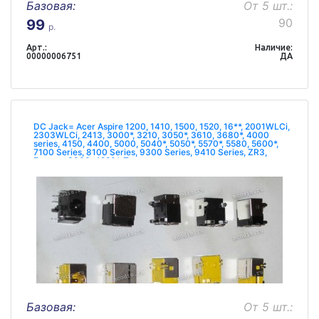
Базовая:
От 5 шт.:
90
99
р.
Арт.:
Наличие:
00000006751
ДА
DC Jack= Acer Aspire 1200, 1410, 1500, 1520, 16**, 2001WLCi,
2303WLCi, 2413, 3000*, 3210, 3050*, 3610, 3680*, 4000
series, 4150, 4400, 5000, 5040*, 5050*, 5570*, 5580, 5600*,
7100 Series, 8100 Series, 9300 Series, 9410 Series, ZR3,
Extensa 3000, 4220*, Tr
Базовая:
От 5 шт.: