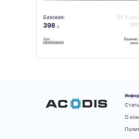
Базовая:
От 5 шт.:
350
398
р.
Арт.:
Наличие:
00000008069
мало
Инфор
Стат
О ко
Поли