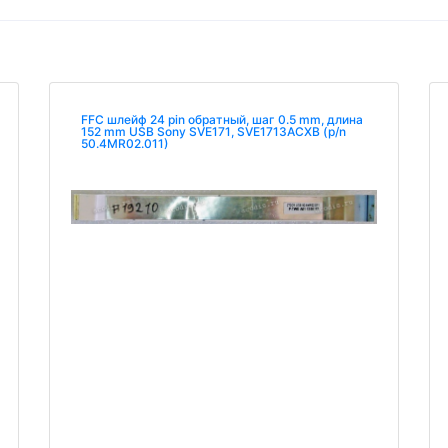
FFC шлейф 24 pin обратный, шаг 0.5 mm, длина
152 mm USB Sony SVE171, SVE1713ACXB (p/n
50.4MR02.011)