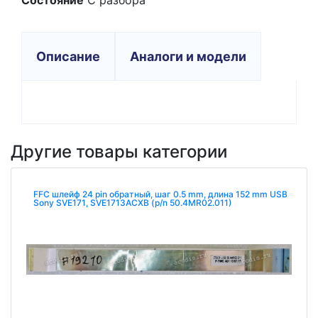
Состояние
С разбора
Описание
Аналоги и модели
Другие товары категории
FFC шлейф 24 pin обратный, шаг 0.5 mm, длина 152 mm USB
Sony SVE171, SVE1713ACXB (p/n 50.4MR02.011)