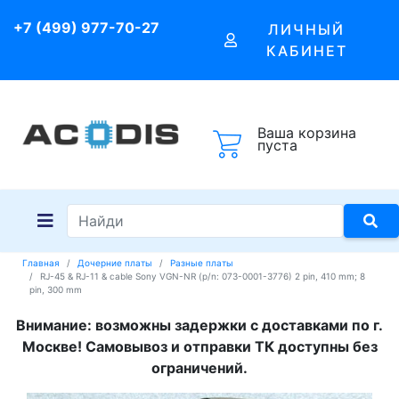
+7 (499) 977-70-27
ЛИЧНЫЙ
КАБИНЕТ
Ваша корзина
пуста
Главная
Дочерние платы
Разные платы
RJ-45 & RJ-11 & cable Sony VGN-NR (p/n: 073-0001-3776) 2 pin, 410 mm; 8
pin, 300 mm
Внимание: возможны задержки с доставками по г.
Москве! Самовывоз и отправки ТК доступны без
ограничений.