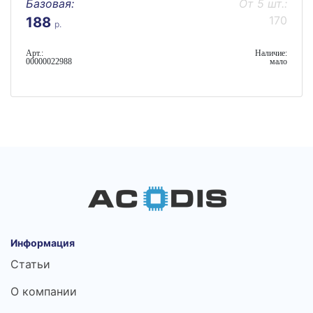
Базовая:
От 5 шт.:
170
188
р.
Арт.:
Наличие:
00000022988
мало
Информация
Статьи
О компании