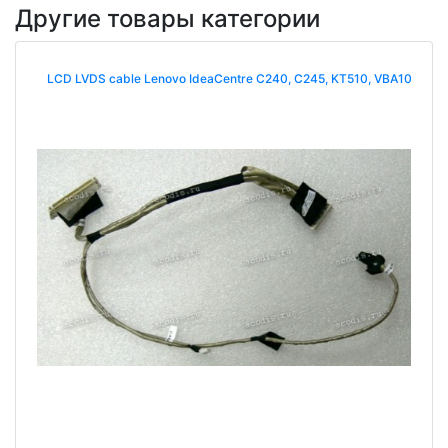
Другие товары категории
LCD LVDS cable Lenovo IdeaCentre C240, C245, KT510, VBA10