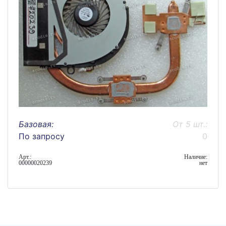
Базовая:
От 5 шт.:
По запросу
0
Арт.:
Наличие:
00000020239
нет