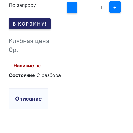
По запросу
1
+
-
0
В КОРЗИНУ!
-1
Клубная цена:
0
р.
Наличие
нет
Состояние
С разбора
Описание