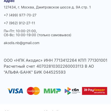
Адрес
127434, г. Москва, Дмитровское шоссе д. 9А стр. 1
+7 (499) 977-70-27
+7 (962) 912-27-11
Пн-Пт: 10:00-21:00,
Сб-Вс: 10:00-19:00 (только самовывоз)
akodis.nb@gmail.com
ООО «НПК Акодис» ИНН 7713412264 КПП 771301001
Расчетный счет 40702810302260003113 В АО
"АЛЬФА-БАНК" БИК 044525593