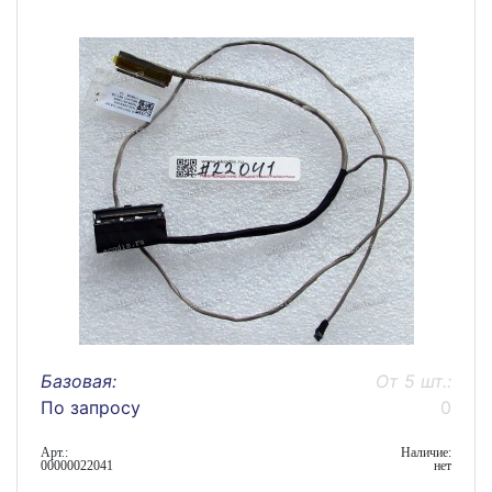
Базовая:
От 5 шт.:
По запросу
0
Арт.:
Наличие:
00000022041
нет