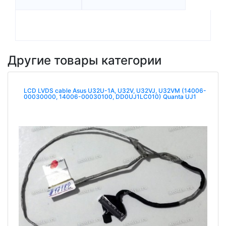
Другие товары категории
LCD LVDS cable Asus U32U-1A, U32V, U32VJ, U32VM (14006-
00030000, 14006-00030100, DD0UJ1LC010) Quanta UJ1