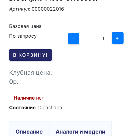
Артикул:
00000022016
3
2
Базовая цена
По запросу
1
+
-
0
В КОРЗИНУ!
-1
Клубная цена:
0
р.
Наличие
нет
Состояние
С разбора
Описание
Аналоги и модели