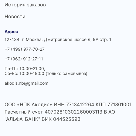
История заказов
Новости
Адрес
127434, г. Москва, Дмитровское шоссе д. 9А стр. 1
+7 (499) 977-70-27
+7 (962) 912-27-11
Пн-Пт: 10:00-21:00,
Сб-Вс: 10:00-19:00 (только самовывоз)
akodis.nb@gmail.com
ООО «НПК Акодис» ИНН 7713412264 КПП 771301001
Расчетный счет 40702810302260003113 В АО
"АЛЬФА-БАНК" БИК 044525593