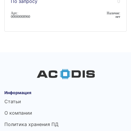
По запросу
0
Арт.:
Наличие:
00000008960
нет
Информация
Статьи
О компании
Политика хранения ПД