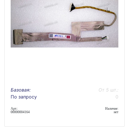
Базовая:
От 5 шт.:
По запросу
0
Арт.:
Наличие:
00000004164
нет