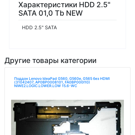
Характеристики HDD 2.5"
SATA 01,0 Tb NEW
HDD 2.5" SATA
Другие товары категории
Поддон Lenovo IdeaPad G560, G560e, G565 без HDMI
(31042407, AP0BP0008101, FA0BP000I10)
NIWE2.LOGIC.LOWER.LOW 15.6-WC