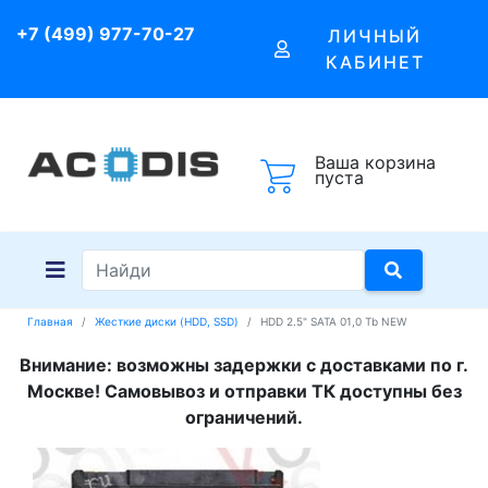
+7 (499) 977-70-27
ЛИЧНЫЙ
КАБИНЕТ
Ваша корзина
пуста
Главная
Жесткие диски (HDD, SSD)
HDD 2.5" SATA 01,0 Tb NEW
Внимание: возможны задержки с доставками по г.
Москве! Самовывоз и отправки ТК доступны без
ограничений.