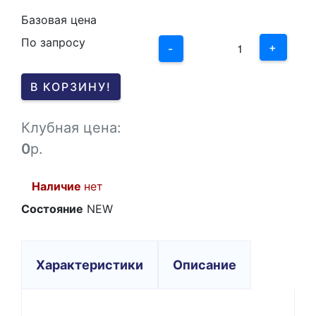
2
Базовая цена
По запросу
1
+
-
0
В КОРЗИНУ!
-1
Клубная цена:
0
р.
Наличие
нет
Состояние
NEW
Характеристики
Описание