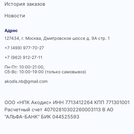
История заказов
Новости
Адрес
127434, г. Москва, Дмитровское шоссе д. 9А стр. 1
+7 (499) 977-70-27
+7 (962) 912-27-11
Пн-Пт: 10:00-21:00,
Сб-Вс: 10:00-19:00 (только самовывоз)
akodis.nb@gmail.com
ООО «НПК Акодис» ИНН 7713412264 КПП 771301001
Расчетный счет 40702810302260003113 В АО
"АЛЬФА-БАНК" БИК 044525593