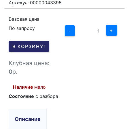
Артикул:
00000043395
3
2
Базовая цена
По запросу
1
+
-
0
В КОРЗИНУ!
-1
Клубная цена:
0
р.
Наличие
мало
Состояние
c разбора
Описание