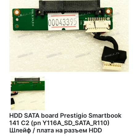
HDD SATA board Prestigio Smartbook
141 C2 (pn Y116A_SD_SATA_R110)
Шлейф / плата на разъем HDD