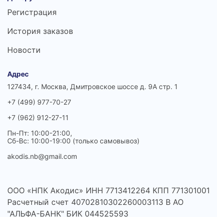
Регистрация
История заказов
Новости
Адрес
127434, г. Москва, Дмитровское шоссе д. 9А стр. 1
+7 (499) 977-70-27
+7 (962) 912-27-11
Пн-Пт: 10:00-21:00,
Сб-Вс: 10:00-19:00 (только самовывоз)
akodis.nb@gmail.com
ООО «НПК Акодис» ИНН 7713412264 КПП 771301001
Расчетный счет 40702810302260003113 В АО
"АЛЬФА-БАНК" БИК 044525593