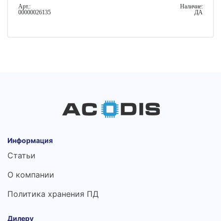
Арт.:
Наличие:
00000026135
ДА
Информация
Статьи
О компании
Политика хранения ПД
Дилеру