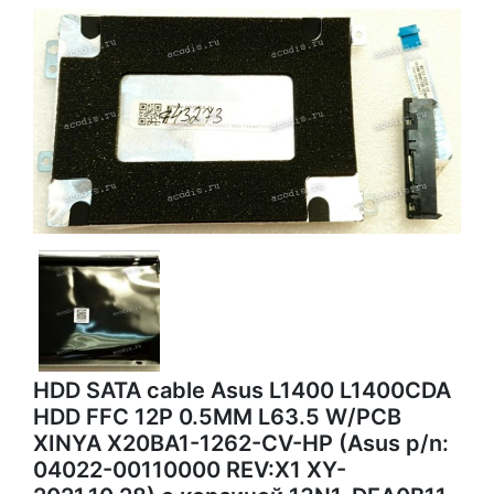
HDD SATA cable Asus L1400 L1400CDA
HDD FFC 12P 0.5MM L63.5 W/PCB
XINYA X20BA1-1262-CV-HP (Asus p/n:
04022-00110000 REV:X1 XY-