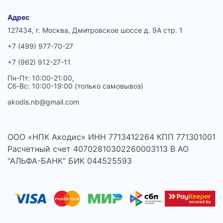
Адрес
127434, г. Москва, Дмитровское шоссе д. 9А стр. 1
+7 (499) 977-70-27
+7 (962) 912-27-11
Пн-Пт: 10:00-21:00,
Сб-Вс: 10:00-19:00 (только самовывоз)
akodis.nb@gmail.com
ООО «НПК Акодис» ИНН 7713412264 КПП 771301001
Расчетный счет 40702810302260003113 В АО
"АЛЬФА-БАНК" БИК 044525593