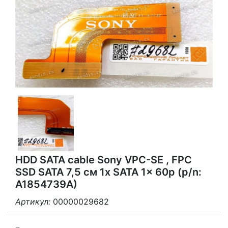
HDD SATA cable Sony VPC-SE , FPC
SSD SATA 7,5 см 1x SATA 1x 60p (p/n:
A1854739A)
Артикул:
00000029682
3