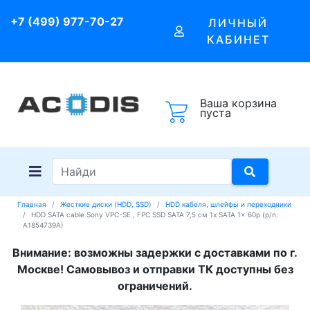
+7 (499) 977-70-27
ЛИЧНЫЙ
КАБИНЕТ
Ваша корзина
пуста
Главная
Жесткие диски (HDD, SSD)
HDD кабеля, шлейфы и переходники
HDD SATA cable Sony VPC-SE , FPC SSD SATA 7,5 см 1x SATA 1x 60p (p/n:
A1854739A)
Внимание: возможны задержки с доставками по г.
Москве! Самовывоз и отправки ТК доступны без
ограничений.