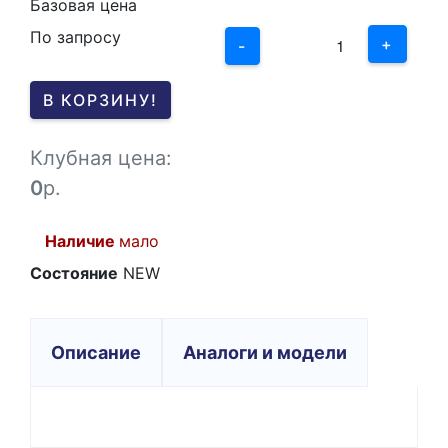
2
Базовая цена
По запросу
1
+
-
0
В КОРЗИНУ!
-1
Клубная цена:
0
р.
Наличие
мало
Состояние
NEW
Описание
Аналоги и модели