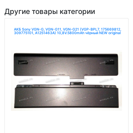
Другие товары категории
АКБ Sony VGN-G, VGN-G11, VGN-G21 (VGP-BPL7, 175669812,
309775101, A1251463A) 10,8V.5800mAh чёрный NEW original