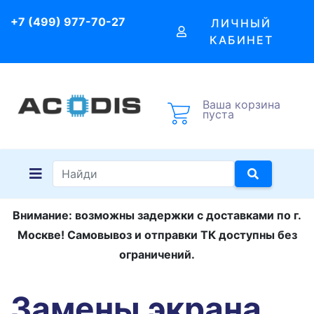
+7 (499) 977-70-27
ЛИЧНЫЙ
КАБИНЕТ
Ваша корзина
пуста
Внимание: возможны задержки с доставками по г.
Москве! Самовывоз и отправки ТК доступны без
ограничений.
Замены экрана