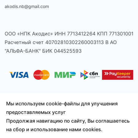
akodis.nb@gmail.com
ООО «НПК Акодис» ИНН 7713412264 КПП 771301001
Расчетный счет 40702810302260003113 В АО
"АЛЬФА-БАНК" БИК 044525593
Мы используем cookie-файлы для улучшения
предоставляемых услуг
© 2026 Акодис - продажа компонентов для телефонов,
Продолжая навигацию по сайту, Вы соглашаетесь
ноутбуков, планшетов и другой техники.
на сбор и использование нами cookies.
Сайт создан
Смузи-Студио