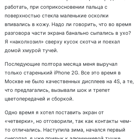
работать, при соприкосновении пальца с
поверхностью стекла маленькие осколки
впивались в кожу. Надо ли говорить, что во время
разговора части экрана банально сыпались в ухо?
Я «наколхозил» сверху кусок скотча и поехал
домой хмурой тучей.
Последующие полтора месяца меня выручал
только старенький iPhone 2G. Все это время в
Москве не было качественных дисплеев на 4S, а те,
что предлагались, вызывали шок и трепет
цветопередачей и сборкой.
Одно время я хотел поставить экран от
«четверки», но отговорили, так как контакты чем-
то отличались. Наступила зима, начался первый
снегопад, я уже привык к алюминиевой тушке