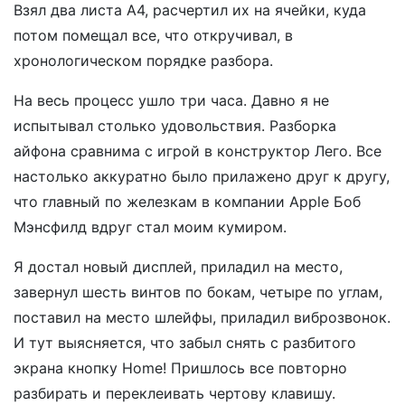
Взял два листа А4, расчертил их на ячейки, куда
потом помещал все, что откручивал, в
хронологическом порядке разбора.
На весь процесс ушло три часа. Давно я не
испытывал столько удовольствия. Разборка
айфона сравнима с игрой в конструктор Лего. Все
настолько аккуратно было прилажено друг к другу,
что главный по железкам в компании Apple Боб
Мэнсфилд вдруг стал моим кумиром.
Я достал новый дисплей, приладил на место,
завернул шесть винтов по бокам, четыре по углам,
поставил на место шлейфы, приладил виброзвонок.
И тут выясняется, что забыл снять с разбитого
экрана кнопку Home! Пришлось все повторно
разбирать и переклеивать чертову клавишу.