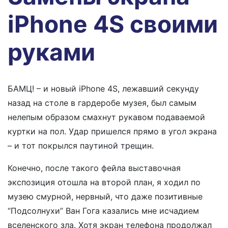
iPhone 4S своими
руками
БАМЦ! – и новый iPhone 4S, лежавший секунду
назад на столе в гардеробе музея, был самым
нелепым образом смахнут рукавом подаваемой
куртки на пол. Удар пришелся прямо в угол экрана
– и тот покрылся паутиной трещин.
Конечно, после такого фейла выставочная
экспозиция отошла на второй план, я ходил по
музею смурной, нервный, что даже позитивные
“Подсолнухи” Ван Гога казались мне исчадием
вселенского зла. Хотя экран телефона продолжал