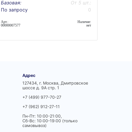
Базовая:
От 5 шт.:
По запросу
0
Арт.:
Наличие:
00000007577
нет
Адрес
127434, г. Москва, Дмитровское
шоссе д. 9А стр. 1
+7 (499) 977-70-27
+7 (962) 912-27-11
Пн-Пт: 10:00-21:00,
Сб-Вс: 10:00-19:00 (только
самовывоз)