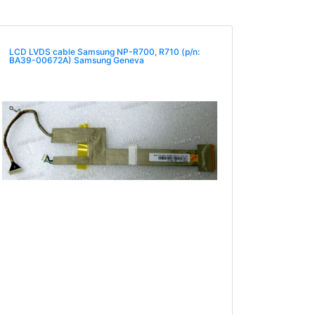
LCD LVDS cable Samsung NP-R700, R710 (p/n:
BA39-00672A) Samsung Geneva