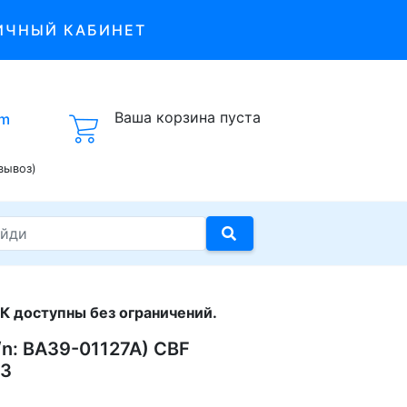
ИЧНЫЙ КАБИНЕТ
Ваша корзина пуста
om
вывоз)
К доступны без ограничений.
n: BA39-01127A) CBF
L3