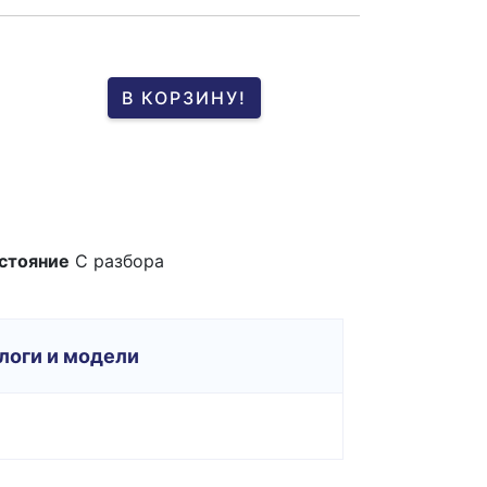
В КОРЗИНУ!
стояние
С разбора
логи и модели