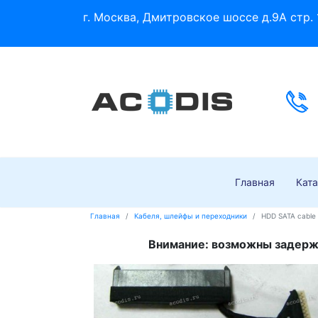
г. Москва, Дмитровское шоссе д.9А стр. 
Главная
Ката
Главная
Кабеля, шлейфы и переходники
HDD SATA cable
Внимание: возможны задержк