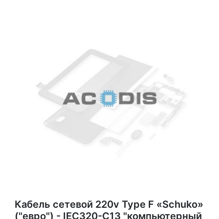
Кабель сетевой 220v Type F «Schuko»
("евро") - IEC320-C13 "компьютерный