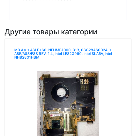
Другие товары категории
MB Asus A8LE (60-NEHMB1000-B13, 08G28AS0024J)
A8E/A8S/F8S REV. 2.4, Intel LE82G960, Intel SLA5V, Intel
NH82801HBM