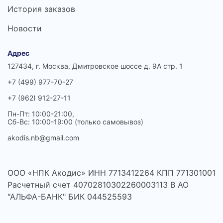
История заказов
Новости
Адрес
127434, г. Москва, Дмитровское шоссе д. 9А стр. 1
+7 (499) 977-70-27
+7 (962) 912-27-11
Пн-Пт: 10:00-21:00,
Сб-Вс: 10:00-19:00 (только самовывоз)
akodis.nb@gmail.com
ООО «НПК Акодис» ИНН 7713412264 КПП 771301001
Расчетный счет 40702810302260003113 В АО
"АЛЬФА-БАНК" БИК 044525593