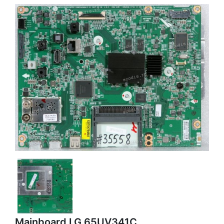
Mainboard LG 65UV341C