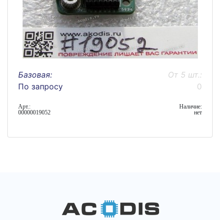
Базовая:
От 5 шт.:
По запросу
0
Арт.:
Наличие:
00000019052
нет