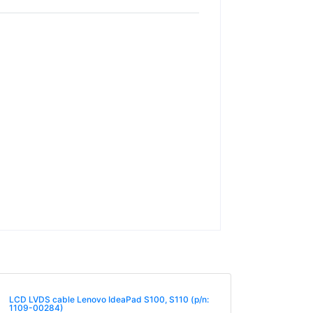
LCD LVDS cable Lenovo IdeaPad S100, S110 (p/n:
1109-00284)