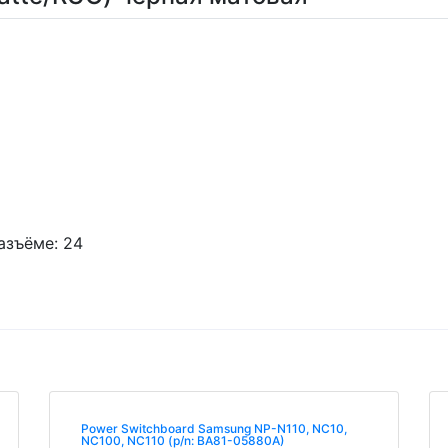
азъёме: 24
Power Switchboard Samsung NP-N110, NC10,
NC100, NC110 (p/n: BA81-05880A)