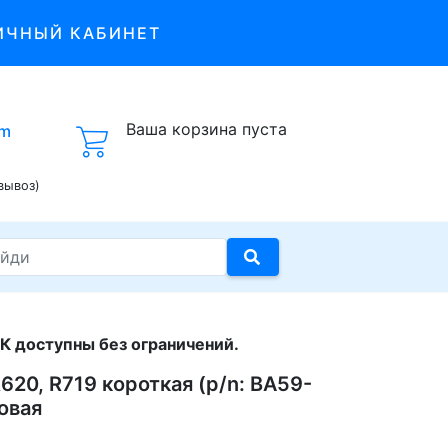
ИЧНЫЙ КАБИНЕТ
Ваша корзина пуста
om
вывоз)
К доступны без ограничений.
620, R719 короткая (p/n: BA59-
овая