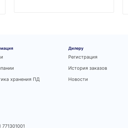
мация
Дилеру
ьи
Регистрация
мпании
История заказов
тика хранения ПД
Новости
 771301001