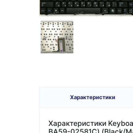
Характеристики
Характеристики Keyboar
BA59-02581C) (Black/M