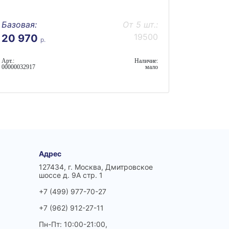
Базовая:
От 5 шт.:
19500
20 970
р.
Арт.:
Наличие:
00000032917
мало
Адрес
127434, г. Москва, Дмитровское
шоссе д. 9А стр. 1
+7 (499) 977-70-27
+7 (962) 912-27-11
Пн-Пт: 10:00-21:00,