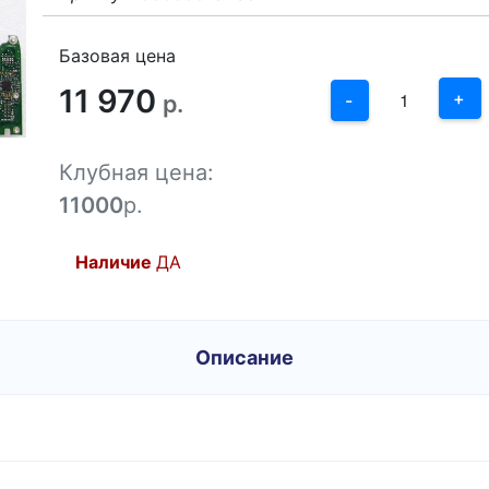
3
2
Базовая цена
11 970
1
+
р.
-
0
Клубная цена:
-1
11000
р.
Наличие
ДА
Описание