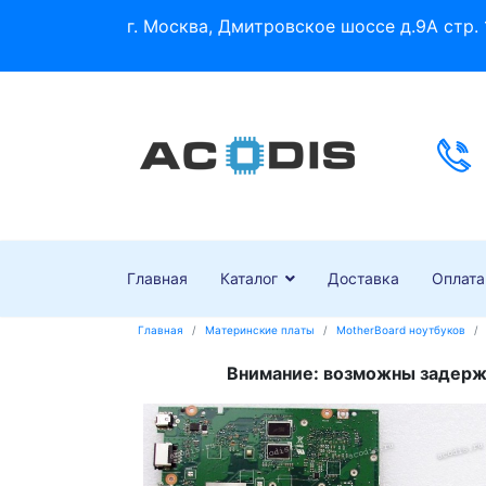
г. Москва, Дмитровское шоссе д.9А стр. 
Главная
Каталог
Доставка
Оплата
Главная
Материнские платы
MotherBoard ноутбуков
Внимание: возможны задержк