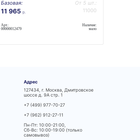
Базовая:
От 5 шт.:
11000
11 965
р.
Арт.:
Наличие:
00000012479
мало
Адрес
127434, г. Москва, Дмитровское
шоссе д. 9А стр. 1
+7 (499) 977-70-27
+7 (962) 912-27-11
Пн-Пт: 10:00-21:00,
Сб-Вс: 10:00-19:00 (только
самовывоз)