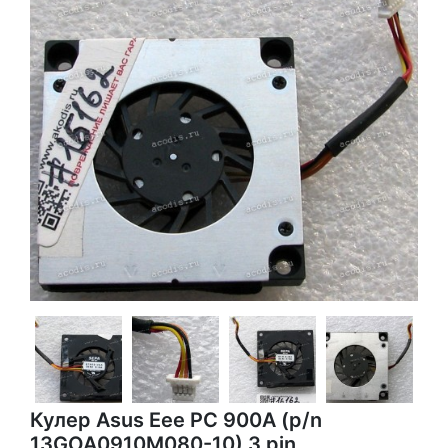
Кулер Asus Eee PC 900A (p/n
13GOA0910M080-10) 3 pin