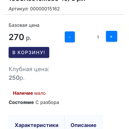
Артикул:
00000015162
3
2
Базовая цена
270
1
+
р.
-
0
В КОРЗИНУ!
-1
Клубная цена:
250
р.
Наличие
мало
Состояние
С разбора
Характеристики
Описание