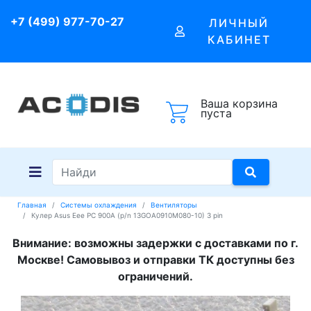
+7 (499) 977-70-27
ЛИЧНЫЙ
КАБИНЕТ
Ваша корзина
пуста
Главная
Системы охлаждения
Вентиляторы
Кулер Asus Eee PC 900A (p/n 13GOA0910M080-10) 3 pin
Внимание: возможны задержки с доставками по г.
Москве! Самовывоз и отправки ТК доступны без
ограничений.