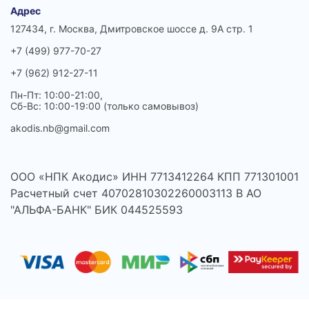
Адрес
127434, г. Москва, Дмитровское шоссе д. 9А стр. 1
+7 (499) 977-70-27
+7 (962) 912-27-11
Пн-Пт: 10:00-21:00,
Сб-Вс: 10:00-19:00 (только самовывоз)
akodis.nb@gmail.com
ООО «НПК Акодис» ИНН 7713412264 КПП 771301001
Расчетный счет 40702810302260003113 В АО
"АЛЬФА-БАНК" БИК 044525593