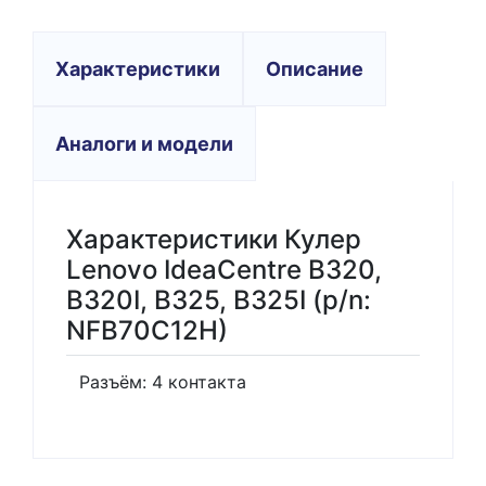
Характеристики
Описание
Аналоги и модели
Характеристики Кулер
Lenovo IdeaCentre B320,
B320I, B325, B325I (p/n:
NFB70C12H)
Разъём: 4 контакта