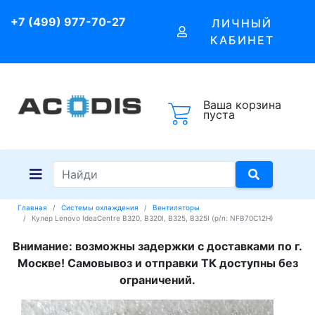
+7 (499) 977-70-27
ЛИЧНЫЙ
КАБИНЕТ
Ваша корзина
пуста
Главная
Системы охлаждения
Вентиляторы
Кулер Lenovo IdeaCentre B320, B320I, B325, B325I (p/n: NFB70C12H)
Внимание: возможны задержки с доставками по г.
Москве! Самовывоз и отправки ТК доступны без
ограничений.