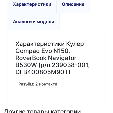
Характеристики
Описание
Аналоги и модели
Характеристики Кулер
Compaq Evo N150,
RoverBook Navigator
B530W (p/n 239038-001,
DFB400805M90T)
Разъём: 2 контакта
Другие товары категории