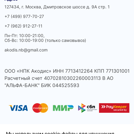
127434, г. Москва, Дмитровское шоссе д. 9А стр. 1
+7 (499) 977-70-27
+7 (962) 912-27-11
Пн-Пт: 10:00-21:00,
Сб-Вс: 10:00-19:00 (только самовывоз)
akodis.nb@gmail.com
ООО «НПК Акодис» ИНН 7713412264 КПП 771301001
Расчетный счет 40702810302260003113 В АО
"АЛЬФА-БАНК" БИК 044525593
Мы используем cookie-файлы для улучшения