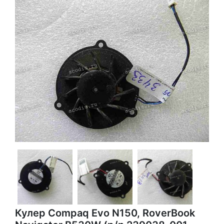
Кулер Compaq Evo N150, RoverBook