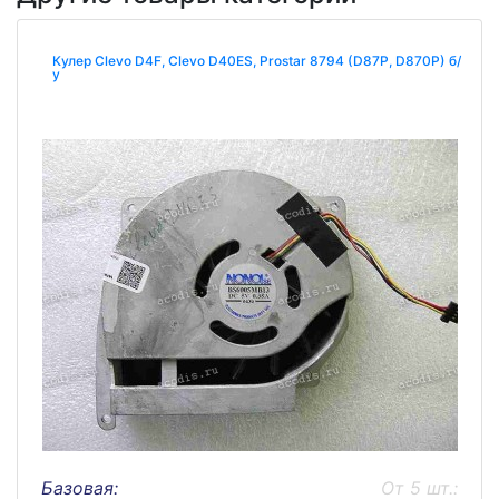
Кулер Clevo D4F, Clevo D40ES, Prostar 8794 (D87P, D870P) б/
у
Базовая:
От 5 шт.: