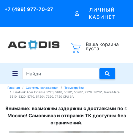
+7 (499) 977-70-27
ЛИЧНЫЙ
КАБИНЕТ
Ваша корзина
пуста
Главная
Системы охлаждения
Термотрубки
Heatsink Acer Extensa 5220, 5610, 5620*, 5620Z, 7220, 7620*, TravelMate
5310, 5320, 5710, 5720*, 7320, 7720 CPU б/у
Внимание: возможны задержки с доставками по г.
Москве! Самовывоз и отправки ТК доступны без
ограничений.