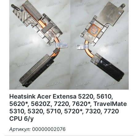
Heatsink Acer Extensa 5220, 5610,
5620*, 5620Z, 7220, 7620*, TravelMate
5310, 5320, 5710, 5720*, 7320, 7720
CPU б/у
Артикул:
00000002076
3