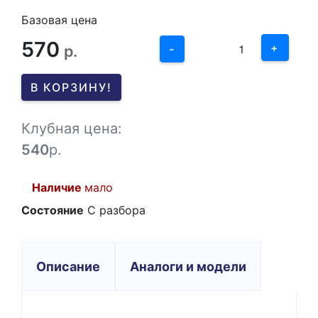
2
Базовая цена
570
1
+
р.
-
0
В КОРЗИНУ!
-1
Клубная цена:
540
р.
Наличие
мало
Состояние
С разбора
Описание
Аналоги и модели