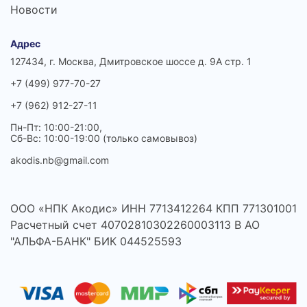
Новости
Адрес
127434, г. Москва, Дмитровское шоссе д. 9А стр. 1
+7 (499) 977-70-27
+7 (962) 912-27-11
Пн-Пт: 10:00-21:00,
Сб-Вс: 10:00-19:00 (только самовывоз)
akodis.nb@gmail.com
ООО «НПК Акодис» ИНН 7713412264 КПП 771301001
Расчетный счет 40702810302260003113 В АО
"АЛЬФА-БАНК" БИК 044525593