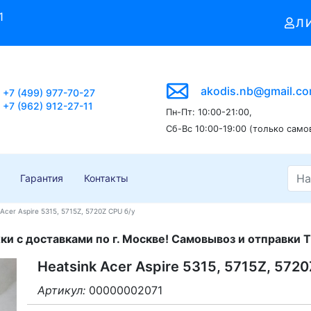
1
Л
akodis.nb@gmail.c
+7 (499) 977-70-27
+7 (962) 912-27-11
Пн-Пт: 10:00-21:00,
Сб-Вс 10:00-19:00 (только само
Гарантия
Контакты
 Acer Aspire 5315, 5715Z, 5720Z CPU б/у
и с доставками по г. Москве! Самовывоз и отправки Т
Heatsink Acer Aspire 5315, 5715Z, 572
Артикул:
00000002071
3