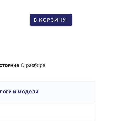
В КОРЗИНУ!
стояние
С разбора
логи и модели