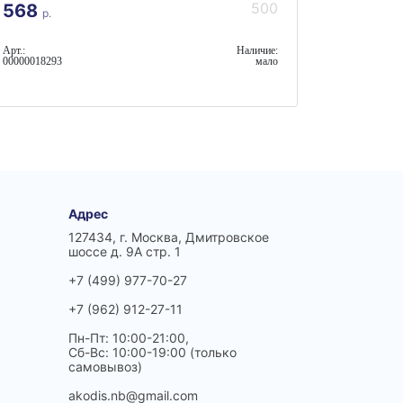
500
568
р.
Арт.:
Наличие:
00000018293
мало
Адрес
127434, г. Москва, Дмитровское
шоссе д. 9А стр. 1
+7 (499) 977-70-27
+7 (962) 912-27-11
Пн-Пт: 10:00-21:00,
Сб-Вс: 10:00-19:00 (только
самовывоз)
akodis.nb@gmail.com