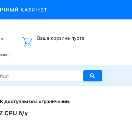
ИЧНЫЙ КАБИНЕТ
Ваша корзина пуста
om
вывоз)
К доступны без ограничений.
0Z CPU б/у