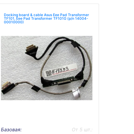
Docking board & cable Asus Eee Pad Transformer
TF101, Eee Pad Transformer TF101G (p/n 14004-
00010000)
Базовая:
От 5 шт.: