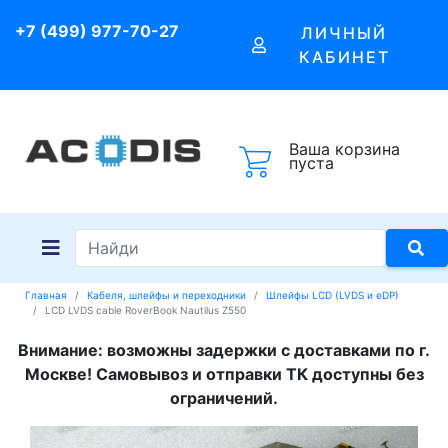
+7 (499) 977-70-27
ЛИЧНЫЙ
КАБИНЕТ
Ваша корзина
пуста
Главная
Кабеля, шлейфы и переходники
Шлейфы LCD (LVDS и eDP)
LCD LVDS cable RoverBook Nautilus Z550
Внимание: возможны задержки с доставками по г.
Москве! Самовывоз и отправки ТК доступны без
ограничений.