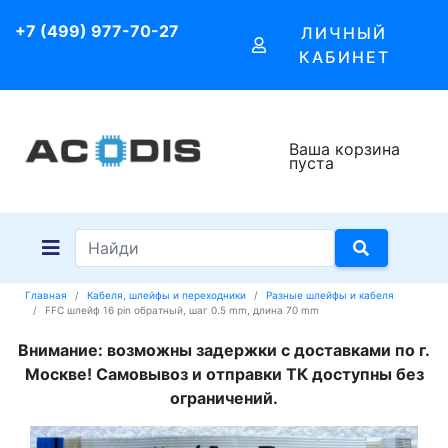
+7 (499) 977-70-27
ЛИЧНЫЙ
КАБИНЕТ
Ваша корзина
пуста
Главная
Кабеля, шлейфы и переходники
Разные шлейфы и кабеля
FFC шлейф 16 pin обратный, шаг 0.5 mm, длина 70 mm
Внимание: возможны задержки с доставками по г.
Москве! Самовывоз и отправки ТК доступны без
ограничений.