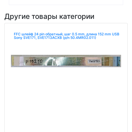
Другие товары категории
FFC шлейф 24 pin обратный, шаг 0.5 mm, длина 152 mm USB
Sony SVE171, SVE1713ACXB (p/n 50.4MR02.011)