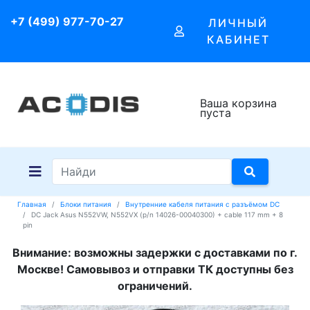
+7 (499) 977-70-27
ЛИЧНЫЙ
КАБИНЕТ
Ваша корзина
пуста
Главная
Блоки питания
Внутренние кабеля питания с разъёмом DC
DC Jack Asus N552VW, N552VX (p/n 14026-00040300) + cable 117 mm + 8
pin
Внимание: возможны задержки с доставками по г.
Москве! Самовывоз и отправки ТК доступны без
ограничений.