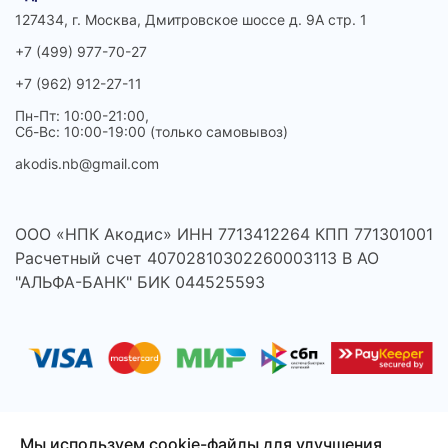
127434, г. Москва, Дмитровское шоссе д. 9А стр. 1
+7 (499) 977-70-27
+7 (962) 912-27-11
Пн-Пт: 10:00-21:00,
Сб-Вс: 10:00-19:00 (только самовывоз)
akodis.nb@gmail.com
ООО «НПК Акодис» ИНН 7713412264 КПП 771301001
Расчетный счет 40702810302260003113 В АО
"АЛЬФА-БАНК" БИК 044525593
Мы используем cookie-файлы для улучшения