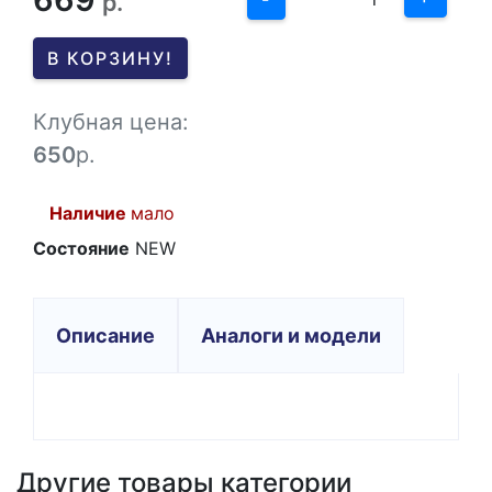
р.
0
В КОРЗИНУ!
-1
Клубная цена:
650
р.
Наличие
мало
Состояние
NEW
Описание
Аналоги и модели
Другие товары категории