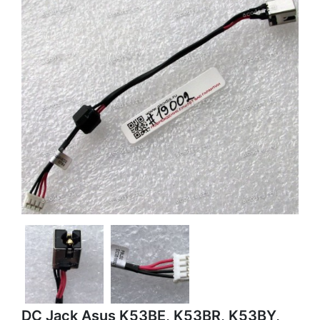
DC Jack Asus K53BE, K53BR, K53BY,