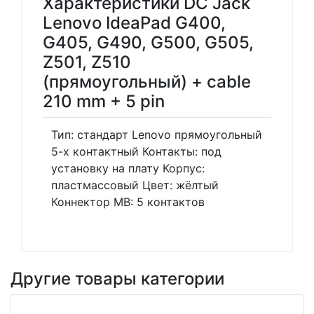
Характеристики DC Jack
Lenovo IdeaPad G400,
G405, G490, G500, G505,
Z501, Z510
(прямоугольный) + cable
210 mm + 5 pin
Тип: стандарт Lenovo прямоугольный
5-х контактный Контакты: под
установку на плату Корпус:
пластмассовый Цвет: жёлтый
Коннектор MB: 5 контактов
Другие товары категории