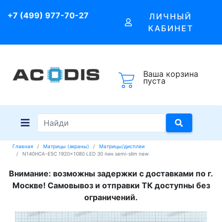
+7 (499) 977-70-27
ЛИЧНЫЙ
КАБИНЕТ
Ваша корзина
пуста
Главная
Матрицы (экраны)
Матрицы/дисплеи
N140HCA-E5C 1920x1080 LED 30 пин semi-slim new
Внимание: возможны задержки с доставками по г.
Москве! Самовывоз и отправки ТК доступны без
ограничений.