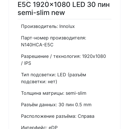
E5C 1920x1080 LED 30 пин
semi-slim new
Производитель: Innolux
Парт-номер производителя:
N140HCA-E5C
Разрешение / технология: 1920x1080
/ IPS
Тип подсветки: LED (разъём
подсветки: нет)
Толщина матрицы: semi-slim
Разъём данных: 30 пин 0.5 mm
Расположение разъёма: Справа
Интерфейс: eDP