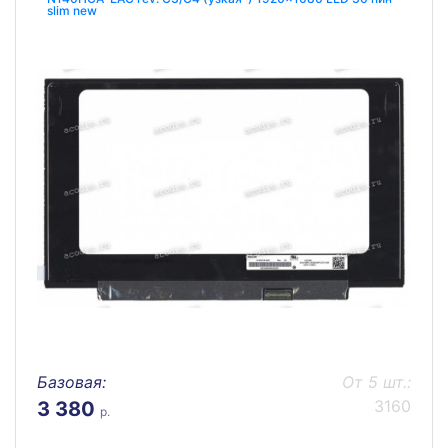
slim new
Базовая:
От 5 шт.:
3160
3 380
р.