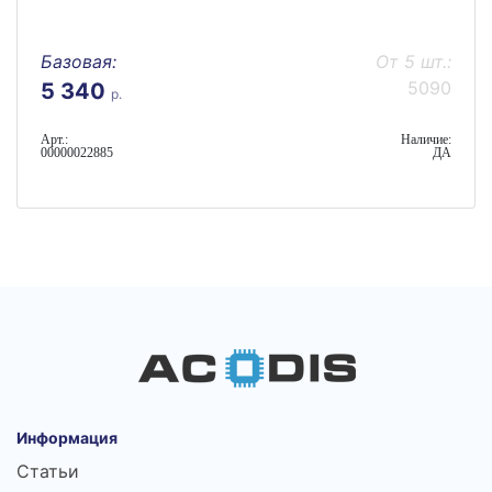
Базовая:
От 5 шт.:
5090
5 340
р.
Арт.:
Наличие:
00000022885
ДА
Информация
Статьи