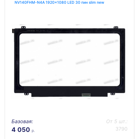
NV140FHM-N4A 1920x1080 LED 30 пин slim new
Базовая:
От 5 шт.:
3790
4 050
р.