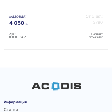
Базовая:
От 5 шт.:
3790
4 050
р.
Арт.:
Наличие:
00000018402
есть аналог
Информация
Статьи