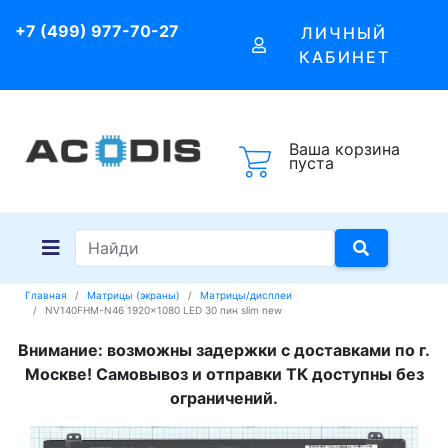
+7 (499) 977-70-27
ЛИЧНЫЙ
КАБИНЕТ
Ваша корзина
пуста
Главная
Матрицы (экраны)
Матрицы/дисплеи
NV140FHM-N46 1920x1080 LED 30 пин slim new
Внимание: возможны задержки с доставками по г.
Москве! Самовывоз и отправки ТК доступны без
ограничений.