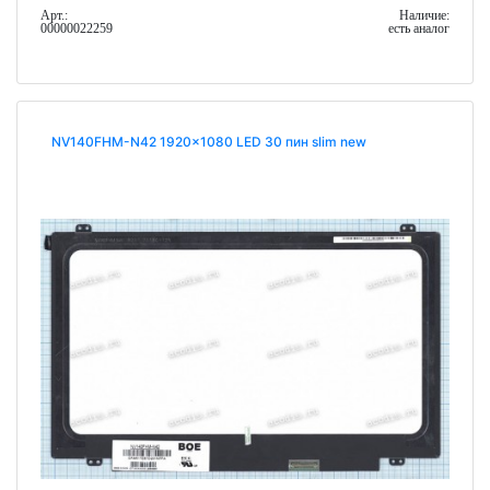
Арт.:
Наличие:
00000022259
есть аналог
NV140FHM-N42 1920x1080 LED 30 пин slim new