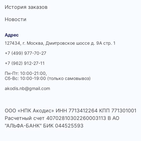
История заказов
Новости
Адрес
127434, г. Москва, Дмитровское шоссе д. 9А стр. 1
+7 (499) 977-70-27
+7 (962) 912-27-11
Пн-Пт: 10:00-21:00,
Сб-Вс: 10:00-19:00 (только самовывоз)
akodis.nb@gmail.com
ООО «НПК Акодис» ИНН 7713412264 КПП 771301001
Расчетный счет 40702810302260003113 В АО
"АЛЬФА-БАНК" БИК 044525593