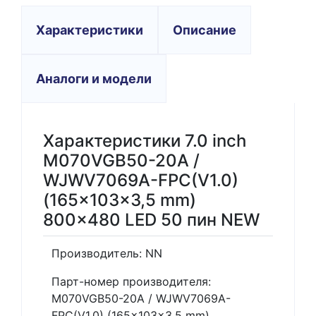
Характеристики
Описание
Аналоги и модели
Характеристики 7.0 inch
M070VGB50-20A /
WJWV7069A-FPC(V1.0)
(165x103x3,5 mm)
800x480 LED 50 пин NEW
Производитель: NN
Парт-номер производителя:
M070VGB50-20A / WJWV7069A-
FPC(V1.0) (165x103x3,5 mm)