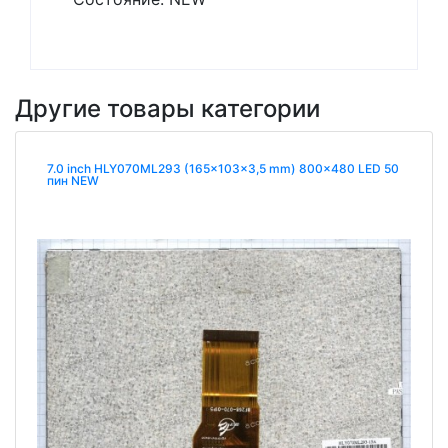
Другие товары категории
7.0 inch HLY070ML293 (165x103x3,5 mm) 800x480 LED 50
пин NEW