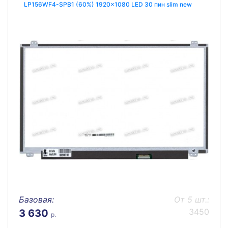
LP156WF4-SPB1 (60%) 1920x1080 LED 30 пин slim new
Базовая:
От 5 шт.:
3450
3 630
р.