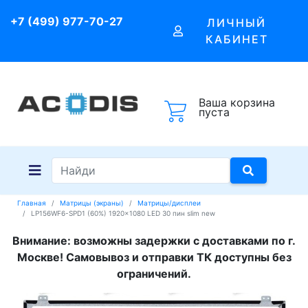
+7 (499) 977-70-27
ЛИЧНЫЙ
КАБИНЕТ
Ваша корзина
пуста
Главная
Матрицы (экраны)
Матрицы/дисплеи
LP156WF6-SPD1 (60%) 1920x1080 LED 30 пин slim new
Внимание: возможны задержки с доставками по г.
Москве! Самовывоз и отправки ТК доступны без
ограничений.