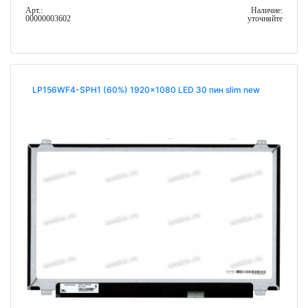
Арт.:
Наличие:
00000003602
уточняйте
LP156WF4-SPH1 (60%) 1920x1080 LED 30 пин slim new