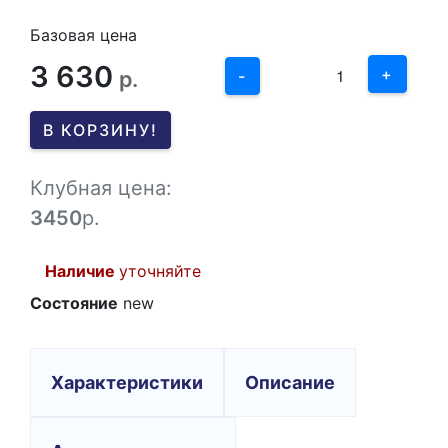
2
Базовая цена
3 630
1
+
р.
-
0
В КОРЗИНУ!
-1
Клубная цена:
3450
р.
Наличие
уточняйте
Состояние
new
Характеристики
Описание