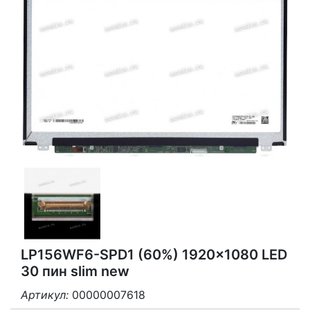
LP156WF6-SPD1 (60%) 1920x1080 LED
30 пин slim new
Артикул:
00000007618
3