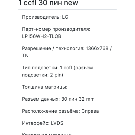
1 ccfl 30 пин new
Производитель: LG
Парт-номер производителя:
LP156WH2-TLQB
Разрешение / технология: 1366x768 /
TN
Тип подсветки: 1 ccfl (разъём
подсветки: 2 pin)
Толщина матрицы:
Разъём данных: 30 пин 32 mm
Расположение разъёма: Справа
Интерфейс: LVDS
Крепление матрицы: