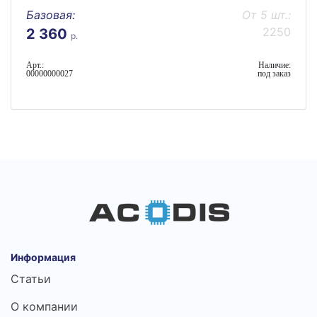
Базовая:
От 5 шт.:
2250
2 360
р.
Арт.:
Наличие:
00000000027
под заказ
Информация
Статьи
О компании