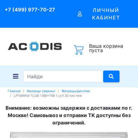
+7 (499) 977-70-27
ЛИЧНЫЙ
КАБИНЕТ
Ваша корзина
пуста
Главная
Матрицы (экраны)
Матрицы/дисплеи
LP156WH2-TLQB 1366x768 1 ccfl 30 пин new
Внимание: возможны задержки с доставками по г.
Москве! Самовывоз и отправки ТК доступны без
ограничений.