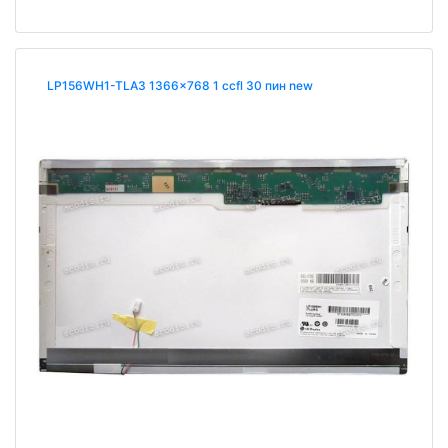
LP156WH1-TLA3 1366x768 1 ccfl 30 пин new