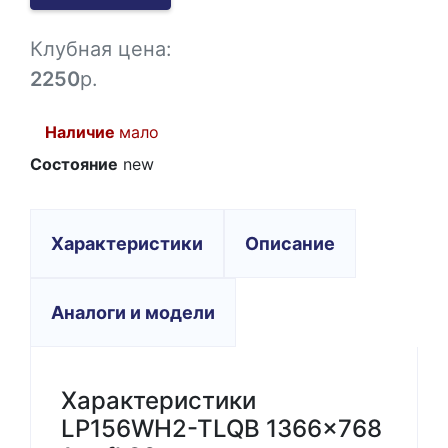
-1
Клубная цена:
2250
р.
Наличие
мало
Состояние
new
Характеристики
Описание
Аналоги и модели
Характеристики
LP156WH2-TLQB 1366x768