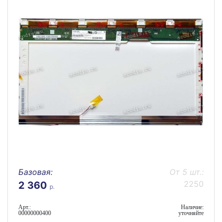
Базовая:
От 5 шт.:
2250
2 360
р.
Арт.:
Наличие:
00000000400
уточняйте