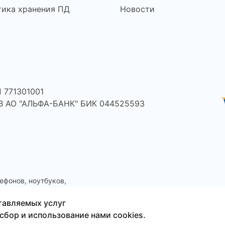
тика хранения ПД
Новости
 771301001
 В АО "АЛЬФА-БАНК" БИК 044525593
ефонов, ноутбуков,
тавляемых услуг
сбор и использование нами cookies.