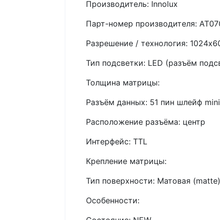
Производитель: Innolux
Парт-номер производителя: AT070
Разрешение / технология: 1024x6
Тип подсветки: LED (разъём подсв
Толщина матрицы:
Разъём данных: 51 пин шлейф mini
Расположение разъёма: центр
Интерфейс: TTL
Крепление матрицы:
Тип поверхности: Матовая (matte
Особенности: