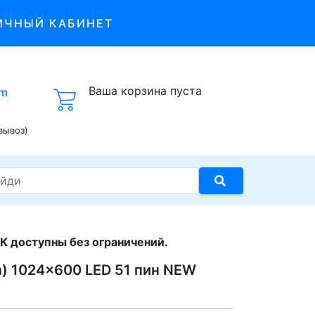
ИЧНЫЙ КАБИНЕТ
Ваша корзина пуста
om
вывоз)
К доступны без ограничений.
mm) 1024x600 LED 51 пин NEW