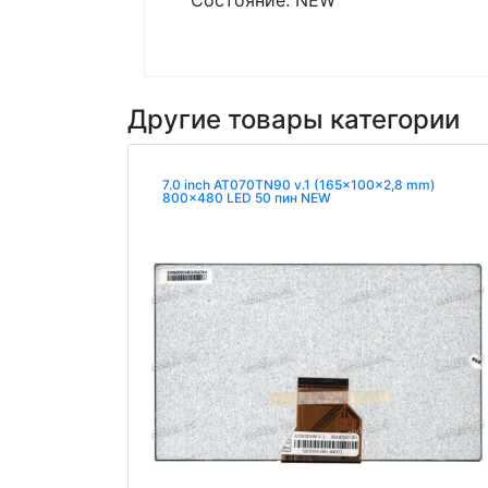
Состояние: NEW
Другие товары категории
7.0 inch AT070TN90 v.1 (165x100x2,8 mm)
800x480 LED 50 пин NEW