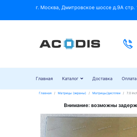
г. Москва, Дмитровское шоссе д.9А стр. 
Главная
Каталог
Доставка
Оплата
Главная
Матрицы (экраны)
Матрицы/дисплеи
7.0 in
Внимание: возможны задержк