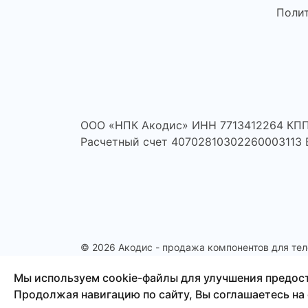
Поли
ООО «НПК Акодис» ИНН 7713412264 КПП
Расчетный счет 40702810302260003113
© 2026 Акодис - продажа компонентов для тел
планшетов и другой техники.
Мы используем cookie-файлы для улучшения предос
Продолжая навигацию по сайту, Вы соглашаетесь на 