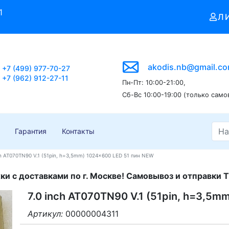
1
Л
akodis.nb@gmail.c
+7 (499) 977-70-27
+7 (962) 912-27-11
Пн-Пт: 10:00-21:00,
Сб-Вс 10:00-19:00 (только само
Гарантия
Контакты
ch AT070TN90 V.1 (51pin, h=3,5mm) 1024x600 LED 51 пин NEW
и с доставками по г. Москве! Самовывоз и отправки Т
7.0 inch AT070TN90 V.1 (51pin, h=3,5
Артикул:
00000004311
3