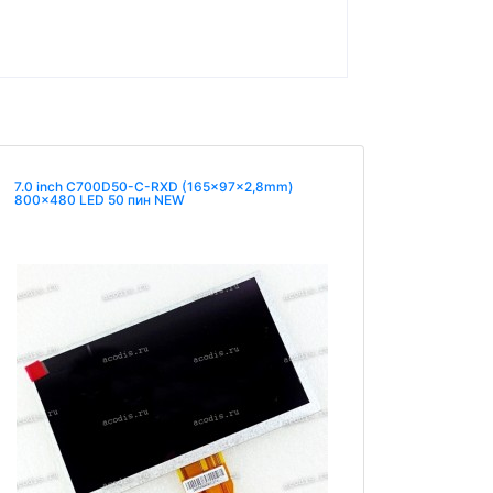
7.0 inch C700D50-C-RXD (165x97x2,8mm)
800x480 LED 50 пин NEW