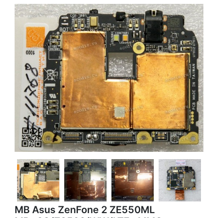
MB Asus ZenFone 2 ZE550ML