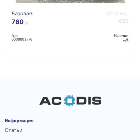
Базовая:
От 5 шт.:
650
760
р.
Арт.:
Наличие:
00000011770
ДА
Информация
Статьи