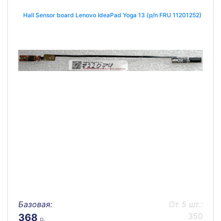
Hall Sensor board Lenovo IdeaPad Yoga 13 (p/n FRU 11201252)
Базовая:
От 5 шт.:
350
368
р.