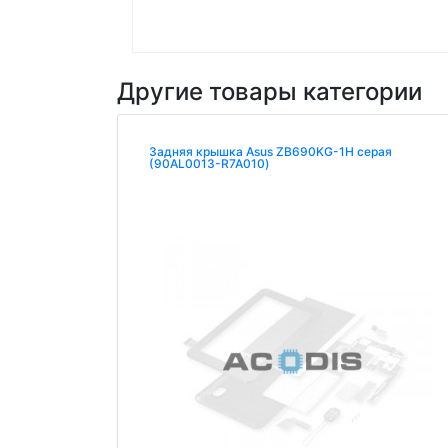
Другие товары категории
Задняя крышка Asus ZB690KG-1H серая
(90AL0013-R7A010)