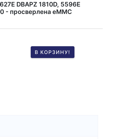
627E DBAPZ 1810D, 5596E
0 - просверлена eMMC
В КОРЗИНУ!