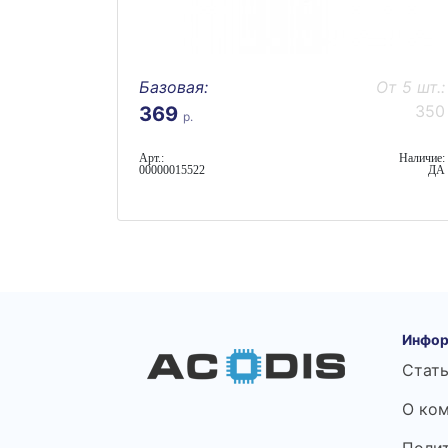
Базовая:
От 5 шт.:
350
369
р.
Арт.:
Наличие:
00000015522
ДА
Инфор
Стат
О ко