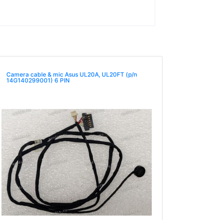
Camera cable & mic Asus UL20A, UL20FT (p/n
14G140299001) 6 PIN