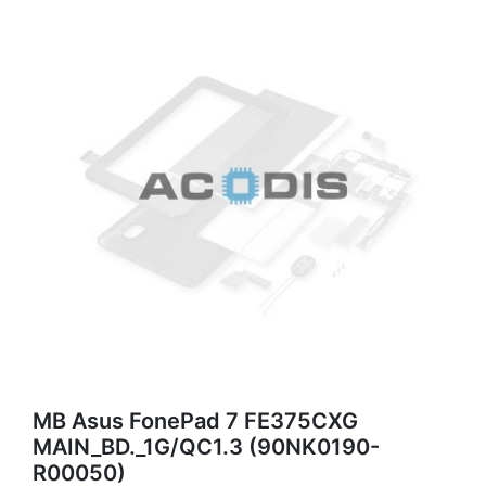
MB Asus FonePad 7 FE375CXG
MAIN_BD._1G/QC1.3 (90NK0190-
R00050)