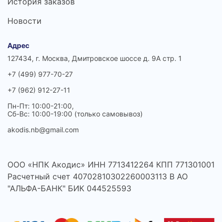
История заказов
Новости
Адрес
127434, г. Москва, Дмитровское шоссе д. 9А стр. 1
+7 (499) 977-70-27
+7 (962) 912-27-11
Пн-Пт: 10:00-21:00,
Сб-Вс: 10:00-19:00 (только самовывоз)
akodis.nb@gmail.com
ООО «НПК Акодис» ИНН 7713412264 КПП 771301001
Расчетный счет 40702810302260003113 В АО
"АЛЬФА-БАНК" БИК 044525593