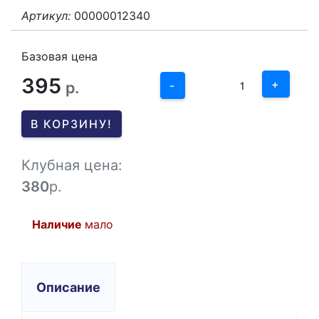
Артикул:
00000012340
3
2
Базовая цена
395
1
+
р.
-
0
В КОРЗИНУ!
-1
Клубная цена:
380
р.
Наличие
мало
Описание