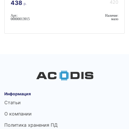
420
438
р.
Арт.:
Наличие:
00000013915
мало
Информация
Статьи
О компании
Политика хранения ПД