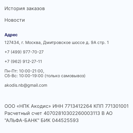
История заказов
Новости
Адрес
127434, г. Москва, Дмитровское шоссе д. 9А стр. 1
+7 (499) 977-70-27
+7 (962) 912-27-11
Пн-Пт: 10:00-21:00,
Сб-Вс: 10:00-19:00 (только самовывоз)
akodis.nb@gmail.com
ООО «НПК Акодис» ИНН 7713412264 КПП 771301001
Расчетный счет 40702810302260003113 В АО
"АЛЬФА-БАНК" БИК 044525593