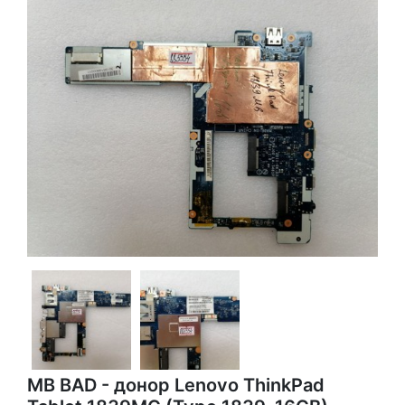
MB BAD - донор Lenovo ThinkPad