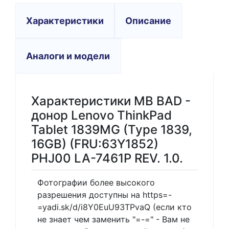
Характеристики
Описание
Аналоги и модели
Характеристики MB BAD -
донор Lenovo ThinkPad
Tablet 1839MG (Type 1839,
16GB) (FRU:63Y1852)
PHJ00 LA-7461P REV. 1.0.
Фотографии более высокого
разрешения доступны на https=-
=yadi.sk/d/i8Y0EuU93TPvaQ (если кто
не знает чем заменить "=-=" - Вам не