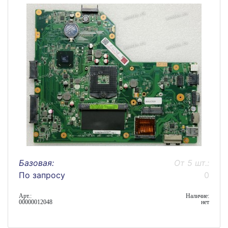
Базовая:
От 5 шт.:
По запросу
0
Арт.:
Наличие:
00000012048
нет