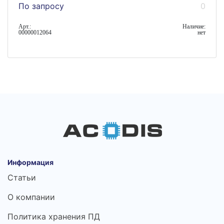
По запросу
0
Арт.:
Наличие:
00000012064
нет
Информация
Статьи
О компании
Политика хранения ПД