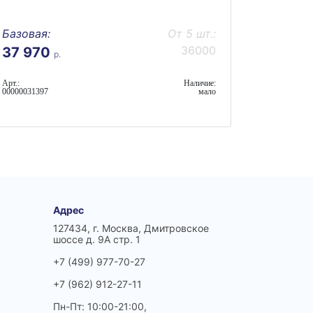
Базовая:
От 5 шт.:
36000
37 970
р.
Арт.:
Наличие:
00000031397
мало
Адрес
127434, г. Москва, Дмитровское
шоссе д. 9А стр. 1
+7 (499) 977-70-27
+7 (962) 912-27-11
Пн-Пт: 10:00-21:00,