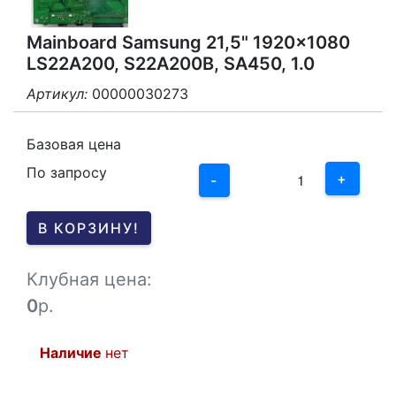
Mainboard Samsung 21,5" 1920x1080
LS22A200, S22A200B, SA450, 1.0
Артикул:
00000030273
3
2
Базовая цена
По запросу
1
+
-
0
В КОРЗИНУ!
-1
Клубная цена:
0
р.
Наличие
нет