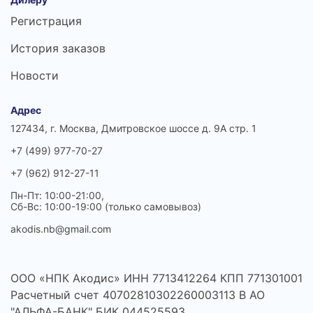
Регистрация
История заказов
Новости
Адрес
127434, г. Москва, Дмитровское шоссе д. 9А стр. 1
+7 (499) 977-70-27
+7 (962) 912-27-11
Пн-Пт: 10:00-21:00,
Сб-Вс: 10:00-19:00 (только самовывоз)
akodis.nb@gmail.com
ООО «НПК Акодис» ИНН 7713412264 КПП 771301001
Расчетный счет 40702810302260003113 В АО
"АЛЬФА-БАНК" БИК 044525593