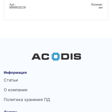
Арт.:
Наличие:
00000020239
нет
Информация
Статьи
О компании
Политика хранения ПД
Дилеру