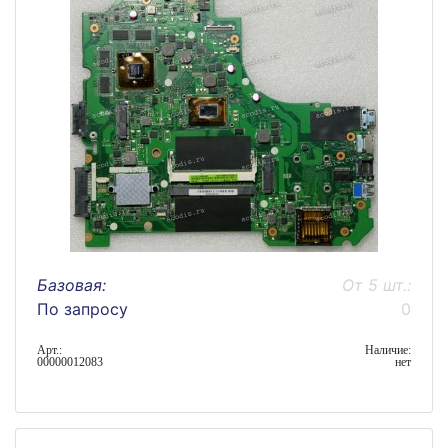
Базовая:
От 5 шт.:
По запросу
0
Арт.:
Наличие:
00000012083
нет