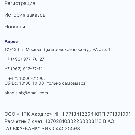
Регистрация
История заказов
Новости
Адрес
127434, г. Москва, Дмитровское шоссе д. 9А стр. 1
+7 (499) 977-70-27
+7 (962) 912-27-11
Пн-Пт: 10:00-21:00,
Сб-Вс: 10:00-19:00 (только самовывоз)
akodis.nb@gmail.com
ООО «НПК Акодис» ИНН 7713412264 КПП 771301001
Расчетный счет 40702810302260003113 В АО
"АЛЬФА-БАНК" БИК 044525593